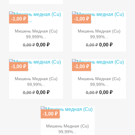
-1,00 ₽
-1,00 ₽


Быстрый просмотр
Быстрый просмотр
ПО ЗАПРОСУ
ПО ЗАПРОСУ
Мишень Медная (Cu)
Мишень Медная (Cu)
99,999%...
99,99%...
0,00 ₽
0,00 ₽
0,00 ₽
0,00 ₽
-1,00 ₽
-1,00 ₽


Быстрый просмотр
Быстрый просмотр
ПО ЗАПРОСУ
ПО ЗАПРОСУ
Мишень Медная (Cu)
Мишень Медная (Cu)
99,99%...
99,99%...
0,00 ₽
0,00 ₽
0,00 ₽
0,00 ₽
-1,00 ₽

Быстрый просмотр
ПО ЗАПРОСУ
Мишень Медная (Cu)
99,99%...