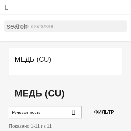

search
МЕДЬ (CU)
МЕДЬ (CU)

ФИЛЬТР
Релевантность
Показано 1-11 из 11