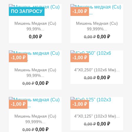
ПО ЗАПРОСУ
-1,00 ₽


Быстрый просмотр
Быстрый просмотр
ПО ЗАПРОСУ
Мишень Медная (Cu)
Мишень Медная (Cu)
99,99%...
99,999%...
0,00 ₽
0,00 ₽
0,00 ₽
-1,00 ₽
-1,00 ₽


Быстрый просмотр
Быстрый просмотр
ПО ЗАПРОСУ
ПО ЗАПРОСУ
Мишень Медная (Cu)
4"х0,250" (102x6 Мм)...
99,99%...
0,00 ₽
0,00 ₽
0,00 ₽
0,00 ₽
-1,00 ₽
-1,00 ₽


Быстрый просмотр
Быстрый просмотр
ПО ЗАПРОСУ
ПО ЗАПРОСУ
Мишень Медная (Cu)
4"х0,125" (102x3 Мм)...
99,999%...
0,00 ₽
0,00 ₽
0,00 ₽
0,00 ₽