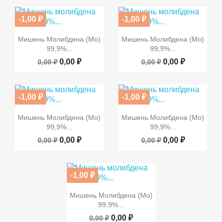
-1,00 ₽
-1,00 ₽


Быстрый просмотр
Быстрый просмотр
ПО ЗАПРОСУ
ПО ЗАПРОСУ
Мишень Молибдена (Mo)
Мишень Молибдена (Mo)
99,9%...
99,9%...
0,00 ₽
0,00 ₽
0,00 ₽
0,00 ₽
-1,00 ₽
-1,00 ₽


Быстрый просмотр
Быстрый просмотр
ПО ЗАПРОСУ
ПО ЗАПРОСУ
Мишень Молибдена (Mo)
Мишень Молибдена (Mo)
99,9%...
99,9%...
0,00 ₽
0,00 ₽
0,00 ₽
0,00 ₽
-1,00 ₽

Быстрый просмотр
ПО ЗАПРОСУ
Мишень Молибдена (Mo)
99,9%...
0,00 ₽
0,00 ₽