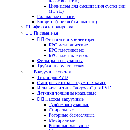
насосах (1PER)
Цилиндры для смешивания суспензии
(1CYL)
Роликовые рычаги
Бондинг (приклейка пластин)
Шлифовка и полировка


Пневматика


Фиттинги и коннекторы
БРС металлические
БРС пластиковые
БРС пластик-металл
Фильтры и регуляторы
Трубка пневматическая


Вакуумные системы
Тигли для PVD
Смотровые окна вакуумных камер
Испарители типа "лодочка" для PVD
Датчики толщины кварцевые


Насосы вакуумные
Турбомолекулярные
Спиральные
Роторные безмасляные
Мембранные
Роторные масляные