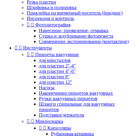
Резка пластин
Шлифовка и полировка
Приклейка на временный носитель (бондинг)
Инспекция и контроль


Фотолитография
Нанесение, проявление, отмывка
Сушка и задубливание фоторезиста
Совмещение экспонирование (контактное)


Инструменты


Пинцеты вакуумные
для кристаллов
для пластин 2"-4"
для пластин 4"-6"
для пластин 8"
для пластин 12"
Насосы
Наконечники пинцетов вакуумных
Ручки вакуумных пинцетов
Шланги спиральные для вакуумных
пинцетов
Подставки/держатели


Микросварка


Капилляры
Рубиновая керамика