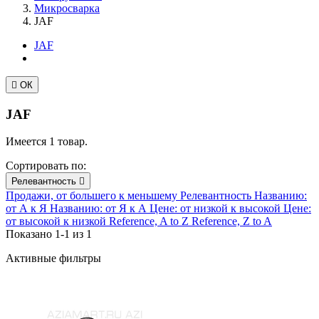
Микросварка
JAF
JAF

ОК
JAF
Имеется 1 товар.
Сортировать по:
Релевантность

Продажи, от большего к меньшему
Релевантность
Названию:
от А к Я
Названию: от Я к А
Цене: от низкой к высокой
Цене:
от высокой к низкой
Reference, A to Z
Reference, Z to A
Показано 1-1 из 1
Активные фильтры