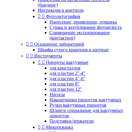
(бондинг)
Инспекция и контроль


Фотолитография
Нанесение, проявление, отмывка
Сушка и задубливание фоторезиста
Совмещение экспонирование
(контактное)


Оснащение лабораторий
Шкафы сухого хранения и азотные


Инструменты


Пинцеты вакуумные
для кристаллов
для пластин 2"-4"
для пластин 4"-6"
для пластин 8"
для пластин 12"
Насосы
Наконечники пинцетов вакуумных
Ручки вакуумных пинцетов
Шланги спиральные для вакуумных
пинцетов
Подставки/держатели


Микросварка