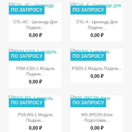
ПО ЗАПРОСУ
ПО ЗАПРОСУ


Быстрый просмотр
Быстрый просмотр
CYL-4С - Цилиндр Для
CYL-4 - Цилиндр Для
Подачи...
Подачи...
0,00 ₽
0,00 ₽
ПО ЗАПРОСУ
ПО ЗАПРОСУ


Быстрый просмотр
Быстрый просмотр
PSM-CSS-1 Модуль
PSDS-1 Модуль Подачи...
Подачи...
0,00 ₽
0,00 ₽
ПО ЗАПРОСУ
ПО ЗАПРОСУ


Быстрый просмотр
Быстрый просмотр
PSS-RS-1 Модуль
MS-3PC2N Блок
Подачи...
Подготовки...
0,00 ₽
0,00 ₽