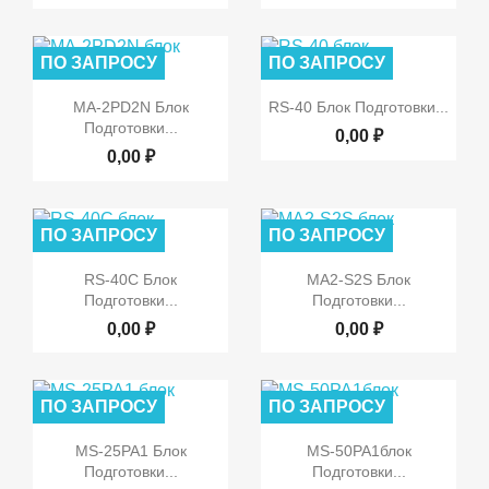
ПО ЗАПРОСУ
ПО ЗАПРОСУ


Быстрый просмотр
Быстрый просмотр
MA-2PD2N Блок
RS-40 Блок Подготовки...
Подготовки...
0,00 ₽
0,00 ₽
ПО ЗАПРОСУ
ПО ЗАПРОСУ


Быстрый просмотр
Быстрый просмотр
RS-40C Блок
MA2-S2S Блок
Подготовки...
Подготовки...
0,00 ₽
0,00 ₽
ПО ЗАПРОСУ
ПО ЗАПРОСУ


Быстрый просмотр
Быстрый просмотр
MS-25PA1 Блок
MS-50PA1блок
Подготовки...
Подготовки...