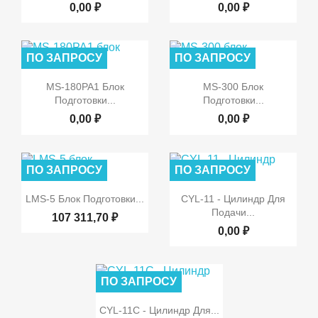
0,00 ₽
0,00 ₽
ПО ЗАПРОСУ
ПО ЗАПРОСУ


Быстрый просмотр
Быстрый просмотр
MS-180PA1 Блок
MS-300 Блок
Подготовки...
Подготовки...
0,00 ₽
0,00 ₽
ПО ЗАПРОСУ
ПО ЗАПРОСУ


Быстрый просмотр
Быстрый просмотр
LMS-5 Блок Подготовки...
CYL-11 - Цилиндр Для
Подачи...
107 311,70 ₽
0,00 ₽
ПО ЗАПРОСУ

Быстрый просмотр
CYL-11С - Цилиндр Для...