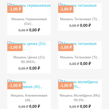
-1,00 ₽
-1,00 ₽


Быстрый просмотр
Быстрый просмотр
Мишень Германиевая
Мишень Титановая (Ti)...
(Ge)...
0,00 ₽
0,00 ₽
0,00 ₽
0,00 ₽
-1,00 ₽
-1,00 ₽


Быстрый просмотр
Быстрый просмотр
Мишень Цинка (Zn)
Мишень Титановая (Ti)...
99,995%...
0,00 ₽
0,00 ₽
0,00 ₽
0,00 ₽
-1,00 ₽
-1,00 ₽


Быстрый просмотр
Быстрый просмотр
Мишень Алюминиевая
Мишень Молибдена (Mo)
(Al)...
99,9%...
0,00 ₽
0,00 ₽
0,00 ₽
0,00 ₽