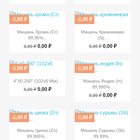
-1,00 ₽
-1,00 ₽


Быстрый просмотр
Быстрый просмотр
Мишень Хрома (Cr)
Мишень Кремниевая
99,95%...
(Si)...
0,00 ₽
0,00 ₽
0,00 ₽
0,00 ₽
-1,00 ₽
-1,00 ₽


Быстрый просмотр
Быстрый просмотр
4"х0,250" (102x6 Мм)...
Мишень Индия (In)
99,995%...
0,00 ₽
0,00 ₽
0,00 ₽
0,00 ₽
-1,00 ₽
-1,00 ₽


Быстрый просмотр
Быстрый просмотр
Мишень Цинка (Zn)
Мишень Сурьмы (Sb)
99,995%...
99,99%...