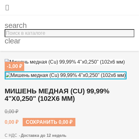

search
clear
-1,00 ₽
МИШЕНЬ МЕДНАЯ (CU) 99,99%
4"Х0,250" (102X6 ММ)
0,00 ₽
0,00 ₽
СОХРАНИТЬ 0,00 ₽
С НДС
Доставка до 12 недель