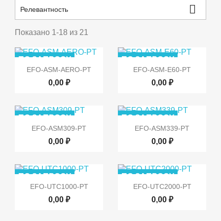

Релевантность
Показано 1-18 из 21
ПО ЗАПРОСУ
ПО ЗАПРОСУ


Быстрый просмотр
Быстрый просмотр
EFO-ASM-AERO-PT
EFO-ASM-E60-PT
0,00 ₽
0,00 ₽
ПО ЗАПРОСУ
ПО ЗАПРОСУ


Быстрый просмотр
Быстрый просмотр
EFO-ASM309-PT
EFO-ASM339-PT
0,00 ₽
0,00 ₽
ПО ЗАПРОСУ
ПО ЗАПРОСУ


Быстрый просмотр
Быстрый просмотр
EFO-UTC1000-PT
EFO-UTC2000-PT
0,00 ₽
0,00 ₽