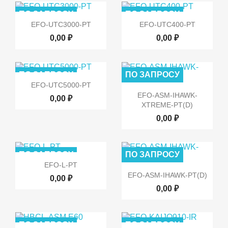
ПО ЗАПРОСУ
ПО ЗАПРОСУ


Быстрый просмотр
Быстрый просмотр
EFO-UTC3000-PT
EFO-UTC400-PT
0,00 ₽
0,00 ₽
ПО ЗАПРОСУ
ПО ЗАПРОСУ

Быстрый просмотр
EFO-UTC5000-PT

Быстрый просмотр
EFO-ASM-IHAWK-
0,00 ₽
XTREME-PT(D)
0,00 ₽
ПО ЗАПРОСУ
ПО ЗАПРОСУ

Быстрый просмотр
EFO-L-PT

Быстрый просмотр
EFO-ASM-IHAWK-PT(D)
0,00 ₽
0,00 ₽
ПО ЗАПРОСУ
ПО ЗАПРОСУ