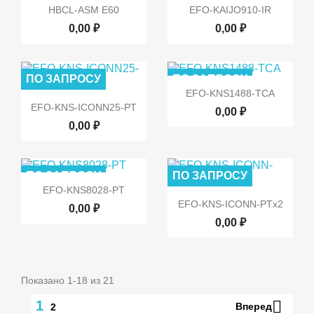


Быстрый просмотр
Быстрый просмотр
HBCL-ASM E60
EFO-KAIJO910-IR
0,00 ₽
0,00 ₽
ПО ЗАПРОСУ
ПО ЗАПРОСУ

Быстрый просмотр
EFO-KNS1488-TCA

Быстрый просмотр
EFO-KNS-ICONN25-PT
0,00 ₽
0,00 ₽
ПО ЗАПРОСУ
ПО ЗАПРОСУ

Быстрый просмотр
EFO-KNS8028-PT

Быстрый просмотр
EFO-KNS-ICONN-PTx2
0,00 ₽
0,00 ₽
Показано 1-18 из 21

1
Вперед
2