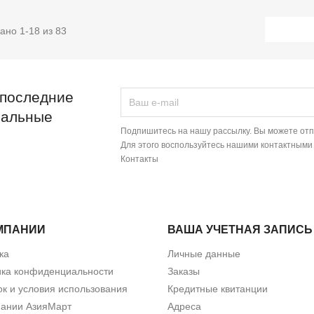
ано 1-18 из 83
 последние
иальные
Подпишитесь на нашу рассылку. Вы можете отп
Для этого воспользуйтесь нашими контактными
Контакты
МПАНИИ
ВАША УЧЕТНАЯ ЗАПИСЬ
ка
Личные данные
ика конфиденциальности
Заказы
к и условия использования
Кредитные квитанции
пании АзияМарт
Адреса