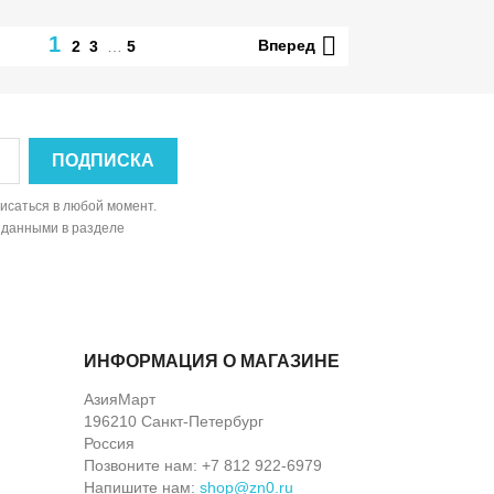

1
Вперед
2
3
…
5
исаться в любой момент.
 данными в разделе
ИНФОРМАЦИЯ О МАГАЗИНЕ
АзияМарт
196210 Санкт-Петербург
Россия
Позвоните нам:
+7 812 922-6979
Напишите нам:
shop@zn0.ru