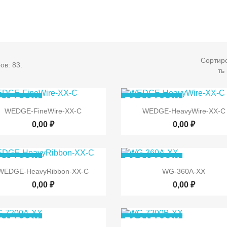
Сортир
ов: 83.
ть
 ЗАПРОСУ
ПО ЗАПРОСУ


Быстрый просмотр
Быстрый просмот
WEDGE-FineWire-XX-C
WEDGE-HeavyWire-XX-C
0,00 ₽
0,00 ₽
 ЗАПРОСУ
ПО ЗАПРОСУ


Быстрый просмотр
Быстрый просмот
WEDGE-HeavyRibbon-XX-C
WG-360A-XX
0,00 ₽
0,00 ₽
 ЗАПРОСУ
ПО ЗАПРОСУ