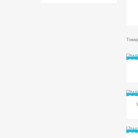
Товар
ПО
ПО
ПО