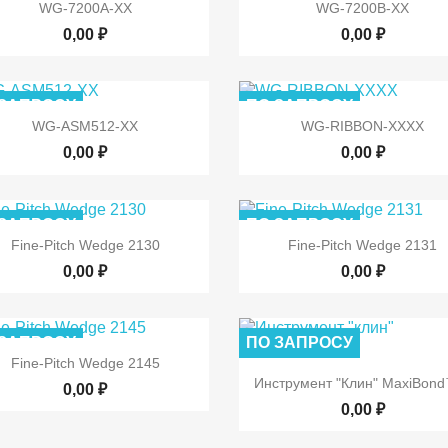


Быстрый просмотр
Быстрый просмот
WG-7200A-XX
WG-7200B-XX
0,00 ₽
0,00 ₽
 ЗАПРОСУ
ПО ЗАПРОСУ


Быстрый просмотр
Быстрый просмот
WG-ASM512-XX
WG-RIBBON-XXXX
0,00 ₽
0,00 ₽
 ЗАПРОСУ
ПО ЗАПРОСУ


Быстрый просмотр
Быстрый просмот
Fine-Pitch Wedge 2130
Fine-Pitch Wedge 2131
0,00 ₽
0,00 ₽
 ЗАПРОСУ
ПО ЗАПРОСУ

Быстрый просмотр
Fine-Pitch Wedge 2145

Быстрый просмот
Инструмент "клин" MaxiBond
0,00 ₽
0,00 ₽