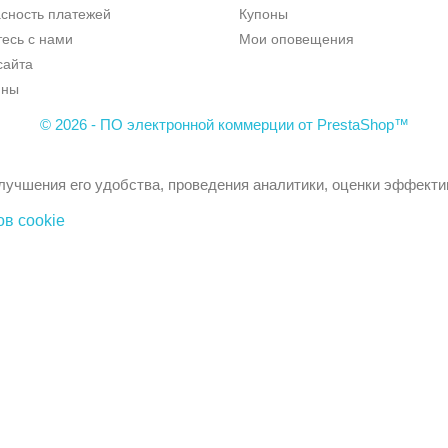
сность платежей
Купоны
есь с нами
Мои оповещения
сайта
ины
© 2026 - ПО электронной коммерции от PrestaShop™
лучшения его удобства, проведения аналитики, оценки эффекти
в cookie