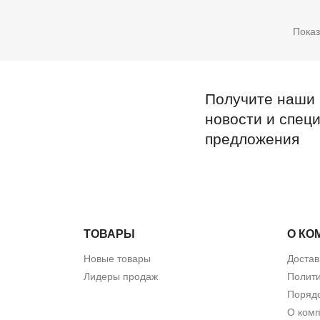
Показ
Получите наши
новости и спец
предложения
ТОВАРЫ
О КО
Новые товары
Достав
Лидеры продаж
Полит
Порядо
О ком