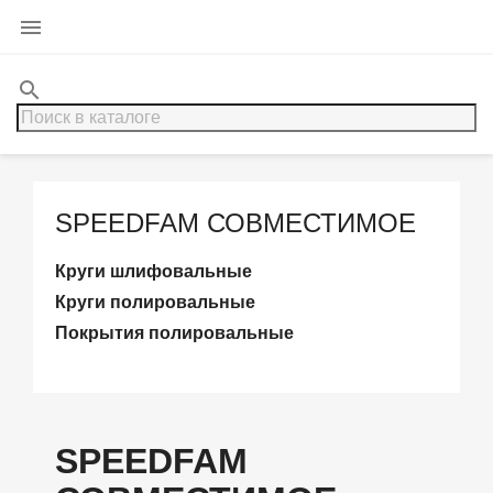

search
SPEEDFAM СОВМЕСТИМОЕ
Круги шлифовальные
Круги полировальные
Покрытия полировальные
SPEEDFAM