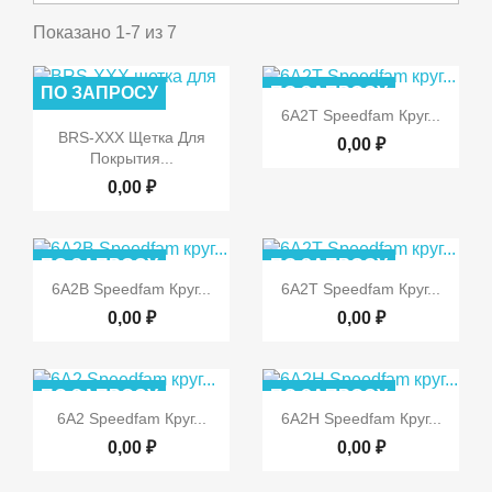
Показано 1-7 из 7
ПО ЗАПРОСУ
ПО ЗАПРОСУ

Быстрый просмотр
6A2T Speedfam Круг...

Быстрый просмотр
BRS-XXX Щетка Для
0,00 ₽
Покрытия...
0,00 ₽
ПО ЗАПРОСУ
ПО ЗАПРОСУ


Быстрый просмотр
Быстрый просмотр
6A2B Speedfam Круг...
6A2T Speedfam Круг...
0,00 ₽
0,00 ₽
ПО ЗАПРОСУ
ПО ЗАПРОСУ


Быстрый просмотр
Быстрый просмотр
6A2 Speedfam Круг...
6A2H Speedfam Круг...
0,00 ₽
0,00 ₽