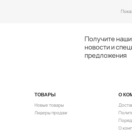
Показ
Получите наши
новости и спе
предложения
ТОВАРЫ
О КО
Новые товары
Доста
Лидеры продаж
Полит
Поряд
О ком