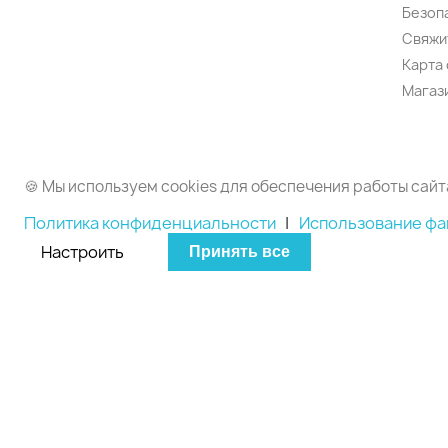
Безоп
Свяжи
Карта 
Магаз
🍪 Мы используем cookies для обеспечения работы сайт
Политика конфиденциальности
|
Использование фа
Настроить
Принять все