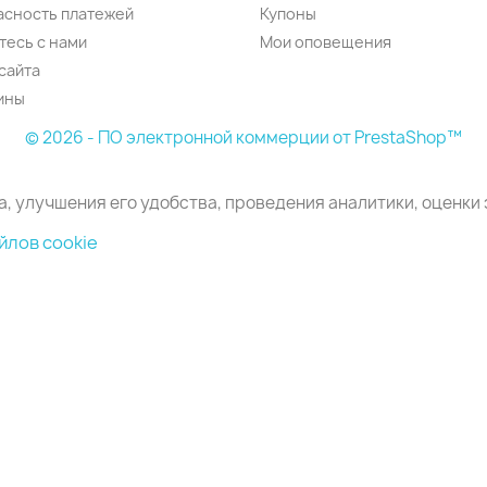
асность платежей
Купоны
тесь с нами
Мои оповещения
сайта
ины
© 2026 - ПО электронной коммерции от PrestaShop™
а, улучшения его удобства, проведения аналитики, оценки
йлов cookie