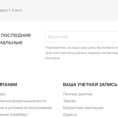
ано 1-4 из 4
 последние
циальные
Подпишитесь на нашу рассылку. Вы можете от
Для этого воспользуйтесь нашими контактны
Контакты
МПАНИИ
ВАША УЧЕТНАЯ ЗАПИСЬ
вка
Личные данные
ика конфиденциальности
Заказы
ок и условия использования
Кредитные квитанции
пании АзияМарт
Адреса