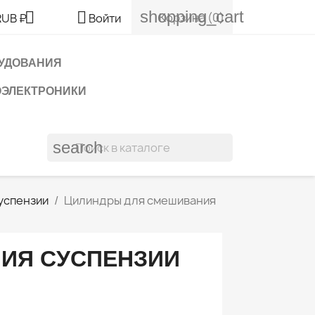
shopping_cart


Корзина
(0)
RUB ₽
Войти
УДОВАНИЯ
ОЭЛЕКТРОНИКИ
search
успензии
Цилиндры для смешивания
ИЯ СУСПЕНЗИИ