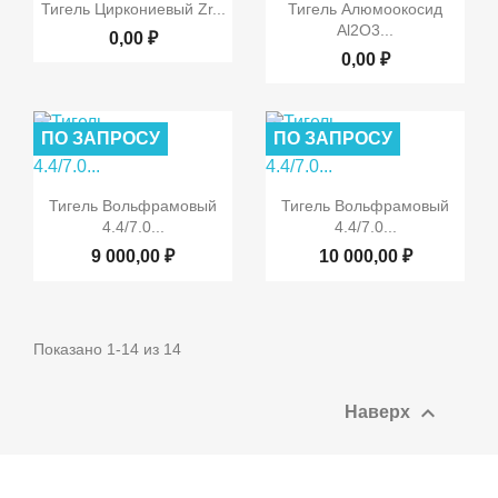


Быстрый просмотр
Быстрый просмотр
Тигель Циркониевый Zr...
Тигель Алюмоокосид
Al2O3...
0,00 ₽
0,00 ₽
ПО ЗАПРОСУ
ПО ЗАПРОСУ


Быстрый просмотр
Быстрый просмотр
Тигель Вольфрамовый
Тигель Вольфрамовый
4.4/7.0...
4.4/7.0...
9 000,00 ₽
10 000,00 ₽
Показано 1-14 из 14

Наверх