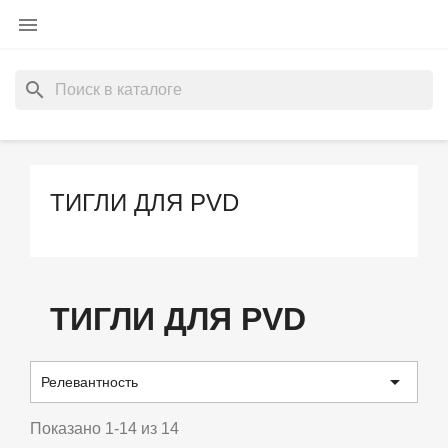

search
ТИГЛИ ДЛЯ PVD
ТИГЛИ ДЛЯ PVD

Релевантность
Показано 1-14 из 14