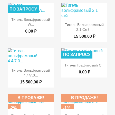
ПО ЗАПРОСУ

Быстрый просмотр
Тигель Вольфрамовый

Быстрый просмотр
W...
Тигель Вольфрамовый
2.1 См3...
0,00 ₽
15 500,00 ₽
ПО ЗАПРОСУ

Быстрый просмотр
Тигель Графитовый С...

Быстрый просмотр
Тигель Вольфрамовый
0,00 ₽
4.4/7.0...
15 500,00 ₽
В ПРОДАЖЕ!
В ПРОДАЖЕ!
-2%
-1%


Быстрый просмотр
Быстрый просмотр