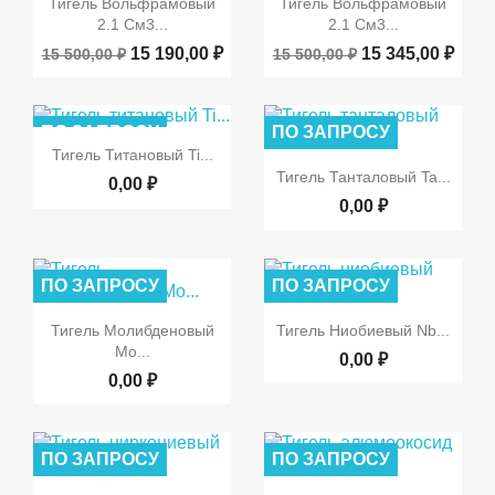
Тигель Вольфрамовый
Тигель Вольфрамовый
ПО ЗАПРОСУ
ПО ЗАПРОСУ
2.1 См3...
2.1 См3...
15 190,00 ₽
15 345,00 ₽
15 500,00 ₽
15 500,00 ₽
ПО ЗАПРОСУ
ПО ЗАПРОСУ

Быстрый просмотр
Тигель Титановый Ti...

Быстрый просмотр
Тигель Танталовый Ta...
0,00 ₽
0,00 ₽
ПО ЗАПРОСУ
ПО ЗАПРОСУ


Быстрый просмотр
Быстрый просмотр
Тигель Молибденовый
Тигель Ниобиевый Nb...
Mo...
0,00 ₽
0,00 ₽
ПО ЗАПРОСУ
ПО ЗАПРОСУ