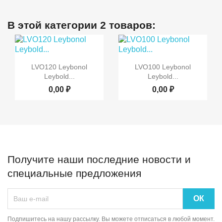
В этой категории 2 товаров:


Быстрый просмотр
Быстрый просмотр
LVO120 Leybonol
LVO100 Leybonol
Leybold...
Leybold...
0,00 ₽
0,00 ₽
Получите наши последние новости и
специальные предложения
Подпишитесь на нашу рассылку. Вы можете отписаться в любой момент.