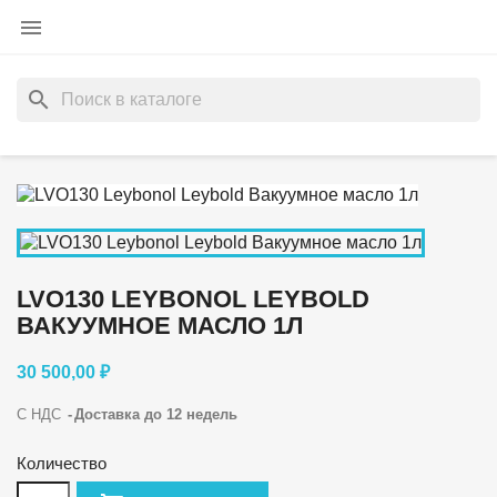

search
LVO130 LEYBONOL LEYBOLD
ВАКУУМНОЕ МАСЛО 1Л
30 500,00 ₽
С НДС
Доставка до 12 недель
Количество